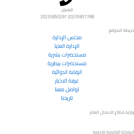
تليفون
20235857788 20235850297
خريطة الموقع
مجلس الإدارة
الإدارة العليا
مستحضرات بشرية
مستحضرات بيطرية
الرقابة الدوائية
غرفة الاخبار
تواصل معنا
تاريخنا
وزارة قطاع الاعمال العام
الشركة القابصة للادوية