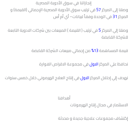
إنجازاتنا في سوق الأدوية المصرية
وصلنا إلى المركز
57
في ترتيب سوق الأدوية المصرية الإجمالي (القيمة) و
المركز
31
في الوحدة وفقاً لبيانات– أي أم أس
وصلنا إلي المركز
5
في ترتيب ( القيمة ) المبيعات بين شركات الادوية التابعة
للشركة القابضة
قيمة المساهمة
13%
من إجمالي مبيعات الشركة القابضة
نحافظ علي المركز
الاول
في مجموعة الاقراص الفوارة
نهدف إلي إحتلال المركز
الاول
في إنتاج العلاج الهرموني خلال خمس سنوات
أهدافنا
الاستثمار في مجال إنتاج الهرمونات
إكتشاف مجموعات علاجية جديدة و محدثة