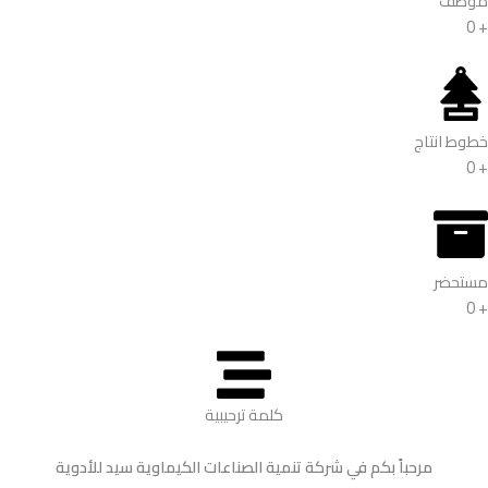
موظف
0
+
خطوط انتاج
0
+
مستحضر
0
+
كلمة ترحيبية
مرحباً بكم في شركة تنمية الصناعات الكيماوية سيد للأدوية