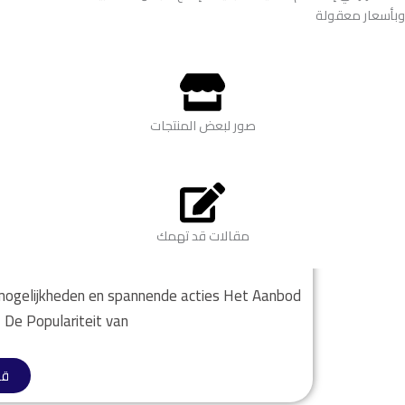
وبأسعار معقولة
صور لبعض المنتجات
مقالات قد تهمك
unieke bonusmogelijkheden en spannende
usmogelijkheden en spannende acties Het Aanbod
z De Populariteit van
قر