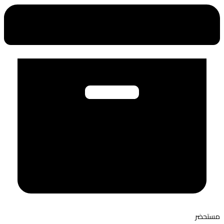
مستحضر