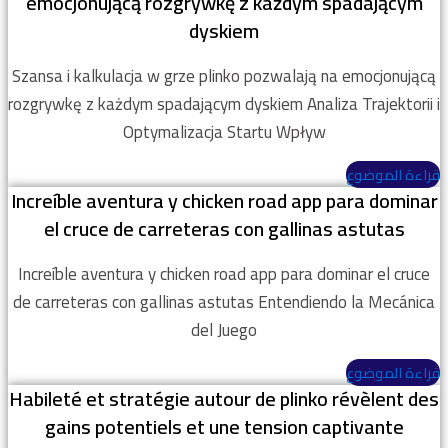
emocjonującą rozgrywkę z każdym spadającym
dyskiem
Szansa i kalkulacja w grze plinko pozwalają na emocjonującą
rozgrywkę z każdym spadającym dyskiem Analiza Trajektorii i
Optymalizacja Startu Wpływ
قراءة الموضوع
Increíble aventura y chicken road app para dominar
el cruce de carreteras con gallinas astutas
Increíble aventura y chicken road app para dominar el cruce
de carreteras con gallinas astutas Entendiendo la Mecánica
del Juego
قراءة الموضوع
Habileté et stratégie autour de plinko révèlent des
gains potentiels et une tension captivante