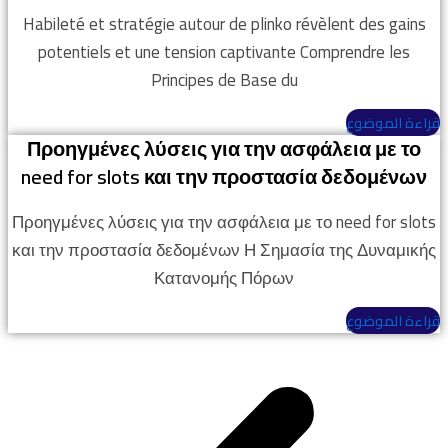
Habileté et stratégie autour de plinko révèlent des gains
potentiels et une tension captivante Comprendre les
Principes de Base du
قراءة الموضوع
Προηγμένες λύσεις για την ασφάλεια με το
need for slots και την προστασία δεδομένων
Προηγμένες λύσεις για την ασφάλεια με το need for slots
και την προστασία δεδομένων Η Σημασία της Δυναμικής
Κατανομής Πόρων
قراءة الموضوع