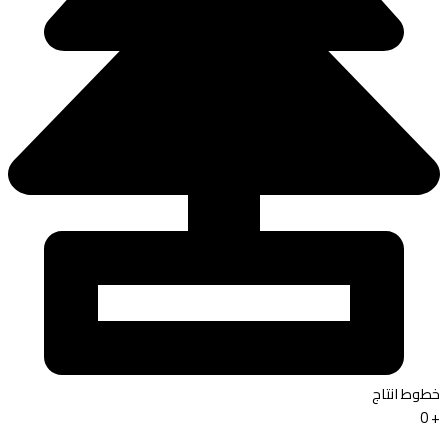
خطوط انتاج
0
+