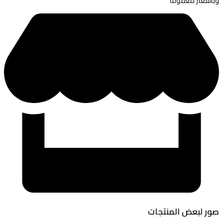
وبأسعار معقولة
صور لبعض المنتجات