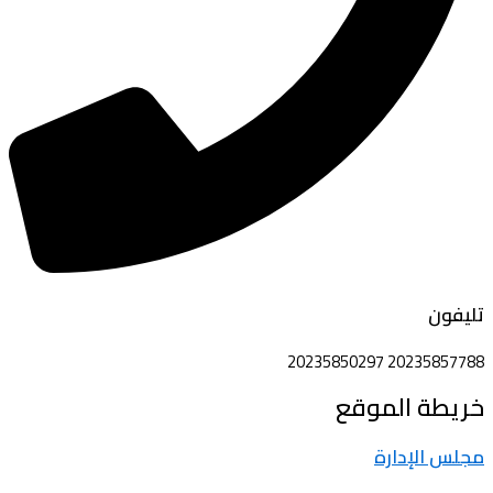
تليفون
20235857788 20235850297
خريطة الموقع
مجلس الإدارة