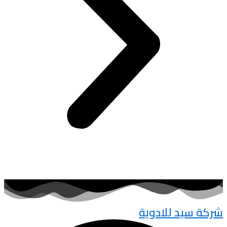
شركة سيد للادوية