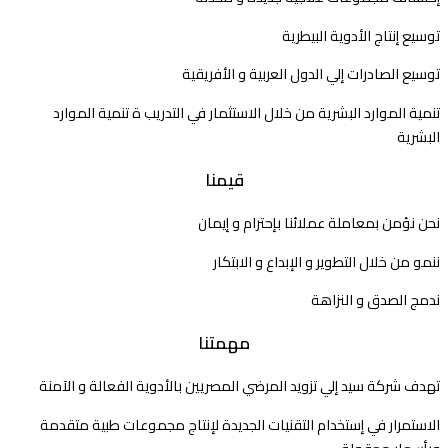
توسيع إنتاج الأدوية البيطرية
توسيع الصادرات إلي الدول العربية و الأفريقية
تنمية الموارد البشرية من خلال الاستثمار في التدريب ة تنمية الموارد
البشرية
قيمنا
نحن نؤمن بمعاملة عملائنا بإحترام و إيمان
ننمو من خلال التطوير و الإبداع و الابتكار
ندمج الصدق و النزاهة
مهمتنا
تهدف شركة سيد إلي تزويد المرضي المصريين بالأدوية الفعالة و الآمنة
الاستمرار في إستخدام التقنيات الجديدة لإنتاج مجموعات طبية متقدمة