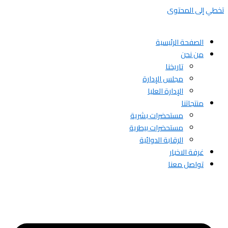
تخطي إلى المحتوى
الصفحة الرئيسية
من نحن
تاريخنا
مجلس الإدارة
الإدارة العليا
منتجاتنا
مستحضرات بشرية
مستحضرات بيطرية
الرقابة الدوائية
غرفة الاخبار
تواصل معنا