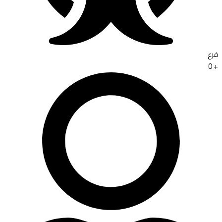
فرع
0
+