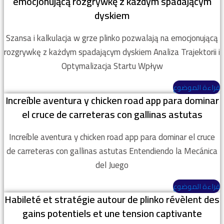
emocjonującą rozgrywkę z każdym spadającym
dyskiem
Szansa i kalkulacja w grze plinko pozwalają na emocjonującą
rozgrywkę z każdym spadającym dyskiem Analiza Trajektorii i
Optymalizacja Startu Wpływ
قراءة الموضوع
Increíble aventura y chicken road app para dominar
el cruce de carreteras con gallinas astutas
Increíble aventura y chicken road app para dominar el cruce
de carreteras con gallinas astutas Entendiendo la Mecánica
del Juego
قراءة الموضوع
Habileté et stratégie autour de plinko révèlent des
gains potentiels et une tension captivante