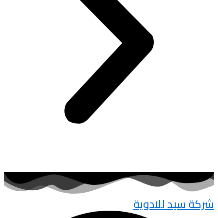
شركة سيد للادوية