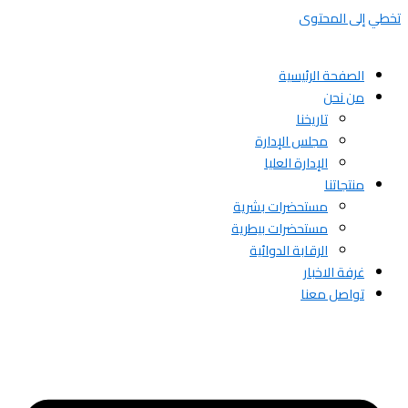
تخطي إلى المحتوى
الصفحة الرئيسية
من نحن
تاريخنا
مجلس الإدارة
الإدارة العليا
منتجاتنا
مستحضرات بشرية
مستحضرات بيطرية
الرقابة الدوائية
غرفة الاخبار
تواصل معنا