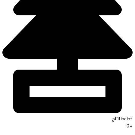
خطوط انتاج
0
+