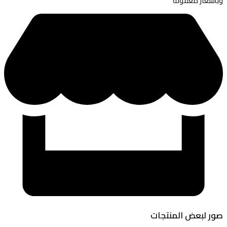
وبأسعار معقولة
صور لبعض المنتجات