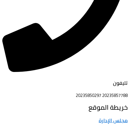
تليفون
20235857788 20235850297
خريطة الموقع
مجلس الإدارة