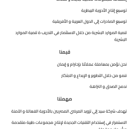
توسيع إنتاج الأدوية البيطرية
توسيع الصادرات إلي الدول العربية و الأفريقية
تنمية الموارد البشرية من خلال الاستثمار في التدريب ة تنمية الموارد
البشرية
قيمنا
نحن نؤمن بمعاملة عملائنا بإحترام و إيمان
ننمو من خلال التطوير و الإبداع و الابتكار
ندمج الصدق و النزاهة
مهمتنا
تهدف شركة سيد إلي تزويد المرضي المصريين بالأدوية الفعالة و الآمنة
الاستمرار في إستخدام التقنيات الجديدة لإنتاج مجموعات طبية متقدمة