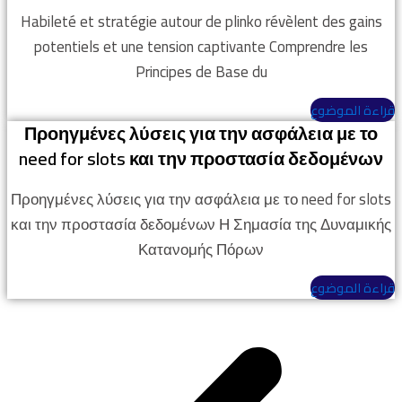
Habileté et stratégie autour de plinko révèlent des gains
potentiels et une tension captivante Comprendre les
Principes de Base du
قراءة الموضوع
Προηγμένες λύσεις για την ασφάλεια με το
need for slots και την προστασία δεδομένων
Προηγμένες λύσεις για την ασφάλεια με το need for slots
και την προστασία δεδομένων Η Σημασία της Δυναμικής
Κατανομής Πόρων
قراءة الموضوع