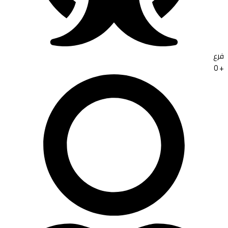
فرع
0
+