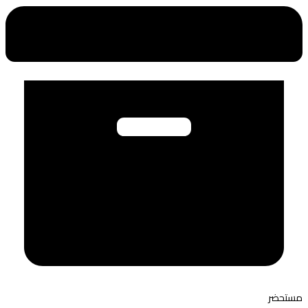
مستحضر